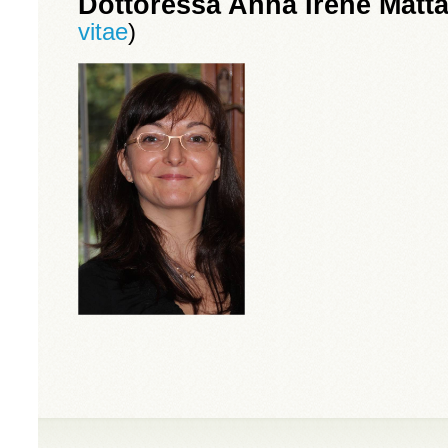
Dottoressa Anna Irene Matta
vitae
)