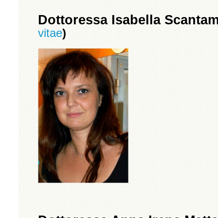
Dottoressa Isabella Scanta
vitae
)